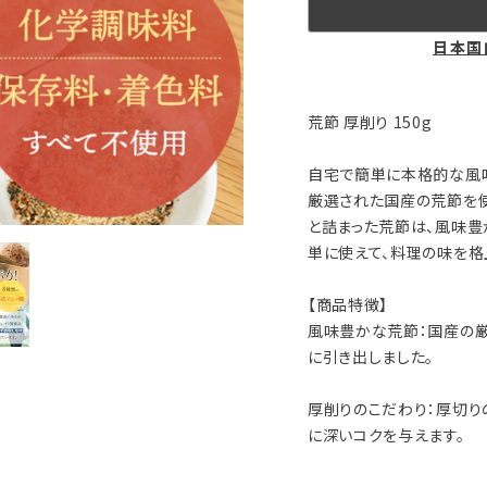
日本国
荒節 厚削り 150g
自宅で簡単に本格的な風
厳選された国産の荒節を使
と詰まった荒節は、風味豊
単に使えて、料理の味を格
【商品特徴】
風味豊かな荒節：国産の
に引き出しました。
厚削りのこだわり：厚切り
に深いコクを与えます。