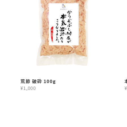
荒節 破砕 100g
¥1,000
¥