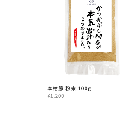
本枯節 粉末 100g
¥1,200