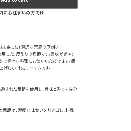
内にお住まいの方向け
味を楽しむ！贅沢な荒節の厚削り
用した、厚削りの鰹節です。旨味がぎゅっ
かで様々な料理にお使いいただけます。簡
上げしてくれるアイテムです。
厳選された荒節を使用し、旨味と香りを存分
の荒節は、濃厚な味わいを引き出し、料理